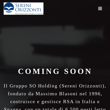
COMING SOON
Il Gruppo SO Holding (Sereni Orizzonti),
fondato da Massimo Blasoni nel 1996,
costruisce e gestisce RSA in Italia e
Spagna, con un totale di 6.500 posti letto